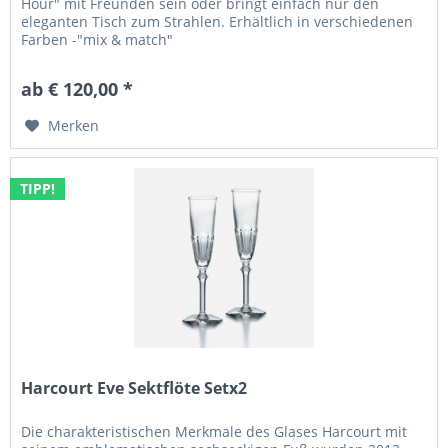
Hour" mit Freunden sein oder bringt einfach nur den
eleganten Tisch zum Strahlen. Erhältlich in verschiedenen
Farben -"mix & match"
ab € 120,00 *
Merken
TIPP!
Harcourt Eve Sektflöte Setx2
Die charakteristischen Merkmale des Glases Harcourt mit