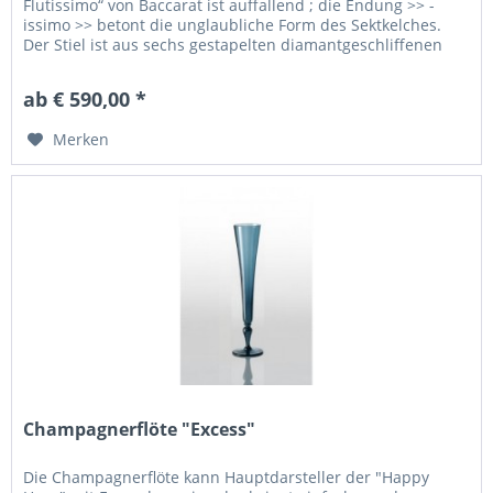
Flutissimo“ von Baccarat ist auffallend ; die Endung >> -
issimo >> betont die unglaubliche Form des Sektkelches.
Der Stiel ist aus sechs gestapelten diamantgeschliffenen
Formen,...
ab € 590,00 *
Merken
Champagnerflöte "Excess"
Die Champagnerflöte kann Hauptdarsteller der "Happy