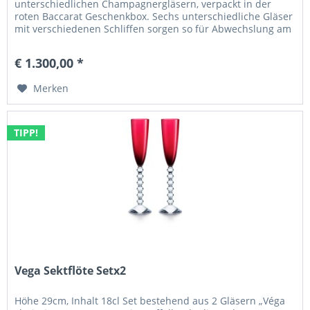
unterschiedlichen Champagnergläsern, verpackt in der
roten Baccarat Geschenkbox. Sechs unterschiedliche Gläser
mit verschiedenen Schliffen sorgen so für Abwechslung am
Tisch.
€ 1.300,00 *
Merken
TIPP!
Vega Sektflöte Setx2
Höhe 29cm, Inhalt 18cl Set bestehend aus 2 Gläsern „Véga