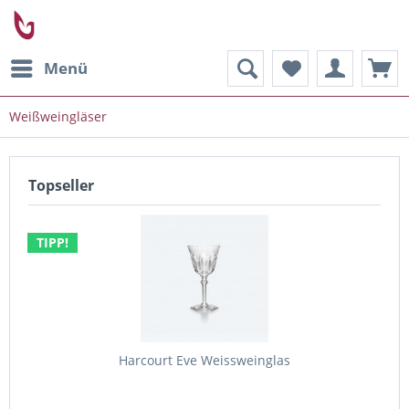
Menü
Weißweingläser
Topseller
TIPP!
Harcourt Eve Weissweinglas