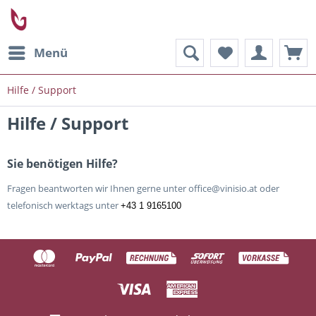
Menü
Hilfe / Support
Hilfe / Support
Sie benötigen Hilfe?
Fragen beantworten wir Ihnen gerne unter office@vinisio.at oder
telefonisch werktags unter
+43 1 9165100