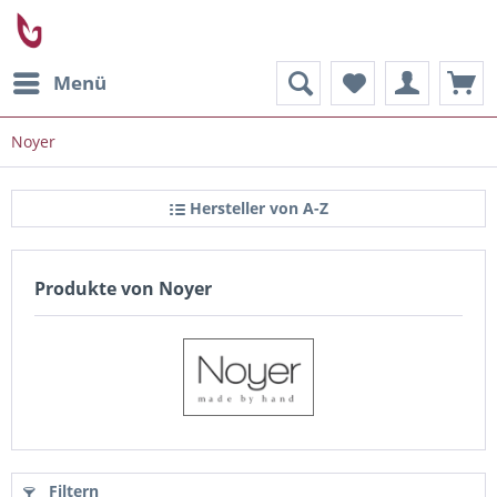
Menü
Noyer
Hersteller von A-Z
Produkte von Noyer
Filtern