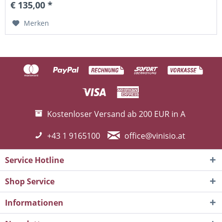
€ 135,00 *
Merken
Kostenloser Versand ab 200 EUR in A
+43 1 9165100
office@vinisio.at
Service Hotline
Shop Service
Informationen