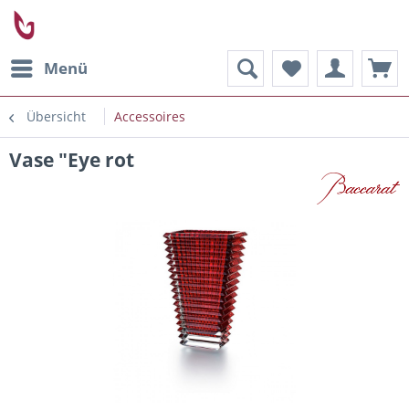
Menü
Übersicht
Accessoires
Vase "Eye rot