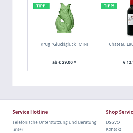
TIPP!
TIPP!
Krug "Gluckigluck" MINI
Chateau La
ab € 29,00 *
€ 12,
Service Hotline
Shop Servi
Telefonische Unterstützung und Beratung
DSGVO
Kontakt
unter: