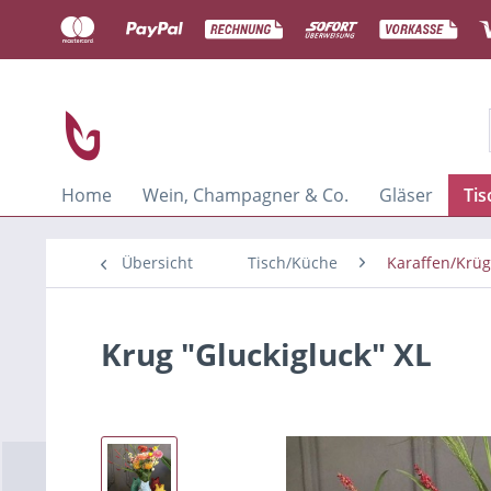
Home
Wein, Champagner & Co.
Gläser
Ti
Übersicht
Tisch/Küche
Karaffen/Krü
Krug "Gluckigluck" XL