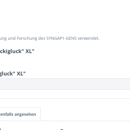
klärung und Forschung des SYNGAP1-GENS verwendet.
ckigluck" XL"
gluck" XL"
enfalls angesehen