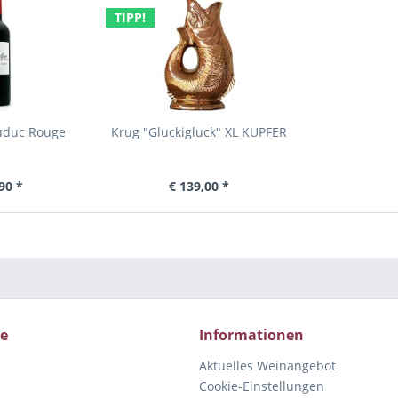
TIPP!
uduc Rouge
Krug "Gluckigluck" XL KUPFER
90 *
€ 139,00 *
ce
Informationen
Aktuelles Weinangebot
Cookie-Einstellungen