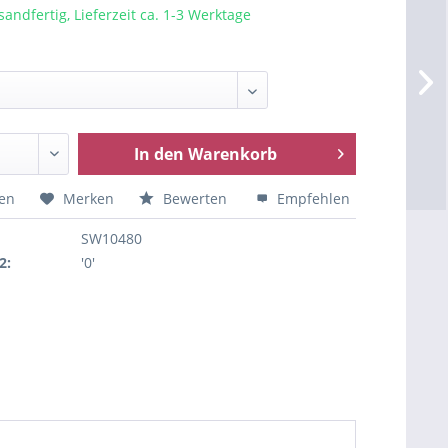
sandfertig, Lieferzeit ca. 1-3 Werktage
In den
Warenkorb
hen
Merken
Bewerten
Empfehlen
SW10480
2:
'0'