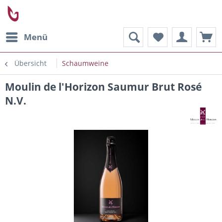
Menü
Übersicht
Schaumweine
Moulin de l'Horizon Saumur Brut Rosé
N.V.