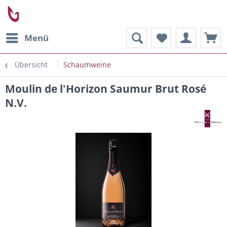
Menü
Übersicht
Schaumweine
Moulin de l'Horizon Saumur Brut Rosé
N.V.