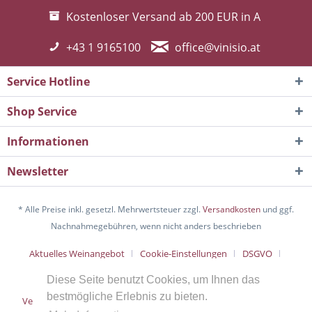
Kostenloser Versand ab 200 EUR in A
+43 1 9165100
office@vinisio.at
Service Hotline
Shop Service
Informationen
Newsletter
* Alle Preise inkl. gesetzl. Mehrwertsteuer zzgl.
Versandkosten
und ggf.
Nachnahmegebühren, wenn nicht anders beschrieben
Aktuelles Weinangebot
Cookie-Einstellungen
DSGVO
Über uns
Hilfe / Support
Kontakt
Diese Seite benutzt Cookies, um Ihnen das
bestmögliche Erlebnis zu bieten.
Versand und Zahlungsbedingungen
Widerrufsrecht
AGB